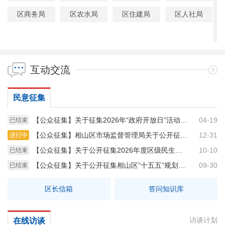
区商务局
区农水局
区住建局
区人社局
互动交流
民意征集
【公众征集】关于征集2026年“政府开放日”活动主题及活动内容的公告
04-19
已结束
【公众征集】相山区市场监督管理局关于公开征集网络餐饮食品安全违法违规线索的公告
12-31
进行中
【公众征集】关于公开征集2026年度区级民生实事项目的公告
10-10
已结束
【公众征集】关于公开征集相山区“十五五”规划编制 意见建议的公告
09-30
已结束
区长信箱
答问知识库
访谈计划
在线访谈