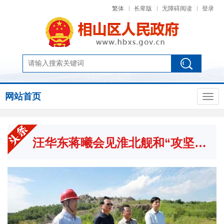
繁体
长辈版
无障碍阅读
登录
网站首页
汪华东蒋曦会见淮北舰和“攻坚英雄连”官兵代表