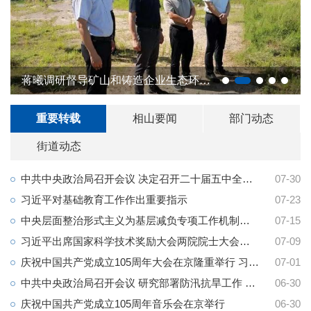
蒋曦调研督导矿山和铸造企业生态环境保护工作
1
2
重要转载
相山要闻
部门动态
街道动态
中共中央政治局召开会议 决定召开二十届五中全会 分析研究当前经济形势和经济工作 中共中央总书记习近平...
07-30
习近平对基础教育工作作出重要指示
07-23
中央层面整治形式主义为基层减负专项工作机制办公室 中央纪委办公厅 公开通报3起整治形式主义为基层减负...
07-15
习近平出席国家科学技术奖励大会两院院士大会中国科协第十一次全国代表大会并发表重要讲话
07-09
庆祝中国共产党成立105周年大会在京隆重举行 习近平发表重要讲话
07-01
中共中央政治局召开会议 研究部署防汛抗旱工作 中共中央总书记习近平主持会议
06-30
庆祝中国共产党成立105周年音乐会在京举行
06-30