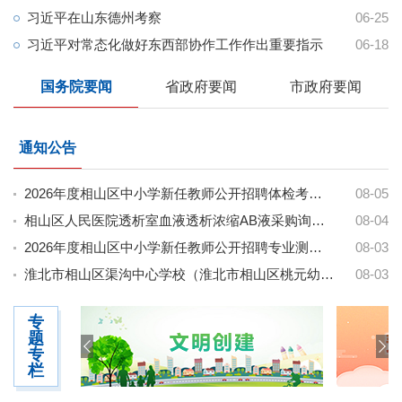
习近平在山东德州考察
06-25
习近平对常态化做好东西部协作工作作出重要指示
06-18
国务院要闻
省政府要闻
市政府要闻
通知公告
2026年度相山区中小学新任教师公开招聘体检考察公告
08-05
相山区人民医院透析室血液透析浓缩AB液采购询价公告
08-04
2026年度相山区中小学新任教师公开招聘专业测试成绩及总成绩公告
08-03
淮北市相山区渠沟中心学校（淮北市相山区桃元幼儿园郭王、相西分园、淮北市相山区王店幼儿园）食材配送项...
08-03
专
题
专
栏