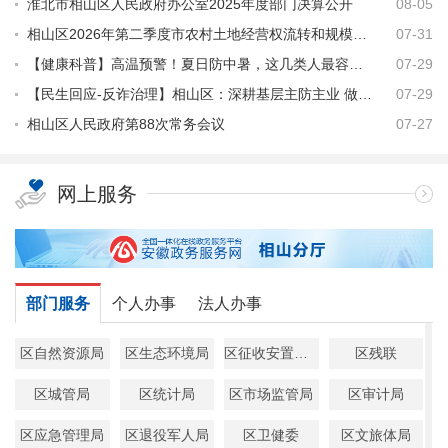
淮北市相山区人民政府办公室2025年度部门决算公开
08-05
相山区2026年第二季度市农村土地经营权流转和规模化经营情况统计表
07-31
【健康科普】高温预警！夏日防中暑，这几类人最容易“中招”！
07-29
【民生回应-反诈治理】相山区：深耕基层主防主业 做实全域反诈治理
07-29
相山区人民政府第88次常务会议
07-27
网上服务
部门服务
个人办事
法人办事
区自然资源局
区生态环境局
区征收安置中心
区残联
区城管局
区统计局
区市场监管局
区审计局
区应急管理局
区退役军人局
区卫健委
区文旅体局