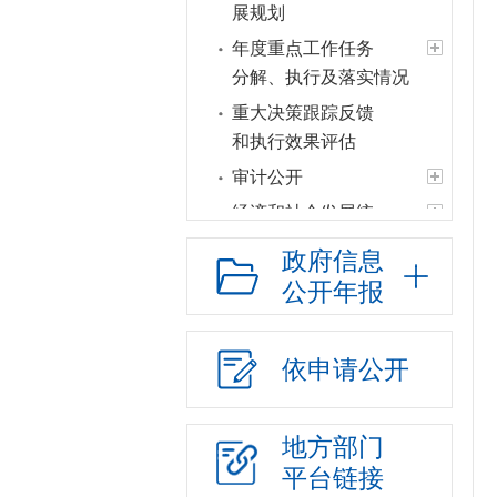
展规划
年度重点工作任务
分解、执行及落实情况
重大决策跟踪反馈
和执行效果评估
审计公开
经济和社会发展统
计信息
政府信息
建议提案办理
公开年报
政府领导
政府机构
依申请公开
人事信息
财政资金
地方部门
应急管理
平台链接
政府集中采购